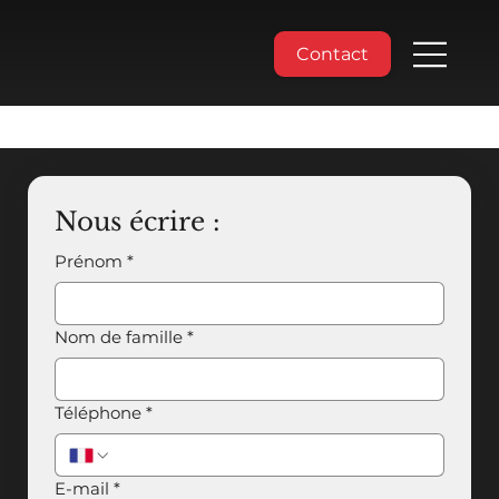
Contact
Nous écrire :
Prénom
*
Nom de famille
*
Téléphone
*
E-mail
*