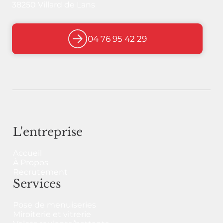
38250 Villard de Lans
04 76 95 42 29
L'entreprise
Accueil
À Propos
Recrutement
Services
Pose de menuiseries
Miroiterie et vitrerie